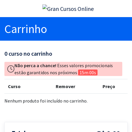
Carrinho
0
curso no carrinho
Não perca a chance!
Esses valores promocionais
estão garantidos nos próximos
15m 00s
Curso
Remover
Preço
Nenhum produto foi incluído no carrinho.