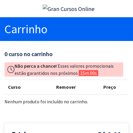
Carrinho
0
curso no carrinho
Não perca a chance!
Esses valores promocionais
estão garantidos nos próximos
15m 00s
Curso
Remover
Preço
Nenhum produto foi incluído no carrinho.