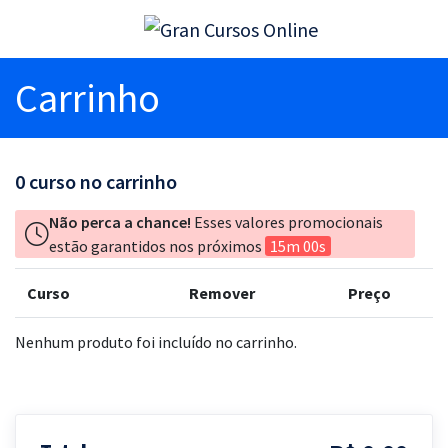
Carrinho
0
curso no carrinho
Não perca a chance!
Esses valores promocionais
estão garantidos nos próximos
15m 00s
Curso
Remover
Preço
Nenhum produto foi incluído no carrinho.