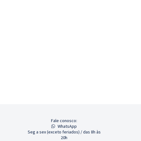
Fale conosco:
WhatsApp
Seg a sex (exceto feriados) / das 8h às
20h