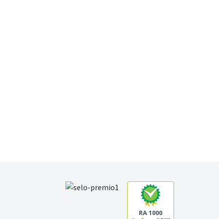
RA 1000