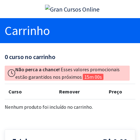
Carrinho
0
curso no carrinho
Não perca a chance!
Esses valores promocionais
estão garantidos nos próximos
15m 00s
Curso
Remover
Preço
Nenhum produto foi incluído no carrinho.