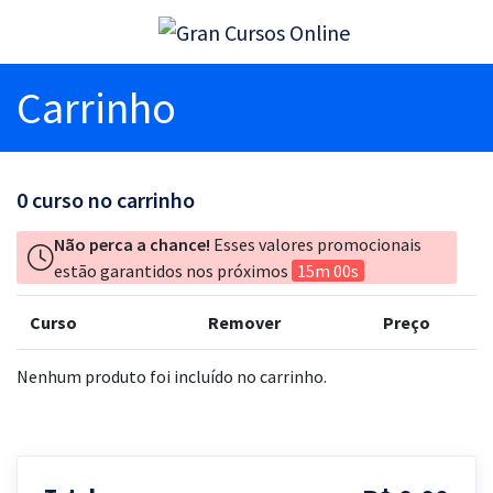
Carrinho
0
curso no carrinho
Não perca a chance!
Esses valores promocionais
estão garantidos nos próximos
15m 00s
Curso
Remover
Preço
Nenhum produto foi incluído no carrinho.