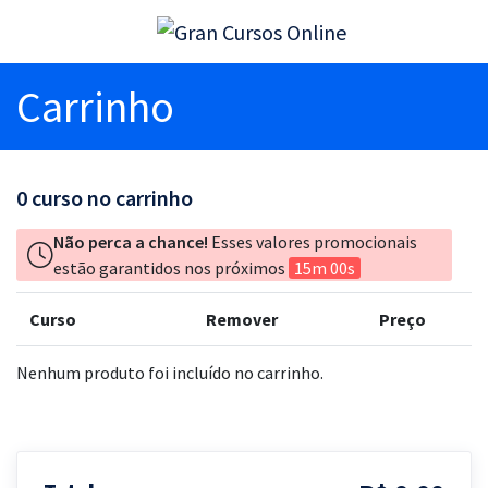
Carrinho
0
curso no carrinho
Não perca a chance!
Esses valores promocionais
estão garantidos nos próximos
15m 00s
Curso
Remover
Preço
Nenhum produto foi incluído no carrinho.