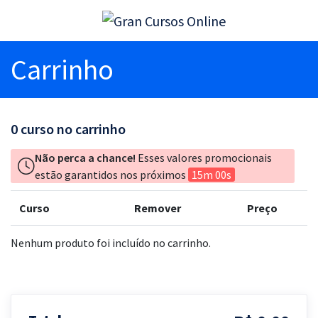
Carrinho
0
curso no carrinho
Não perca a chance!
Esses valores promocionais
estão garantidos nos próximos
15m 00s
Curso
Remover
Preço
Nenhum produto foi incluído no carrinho.