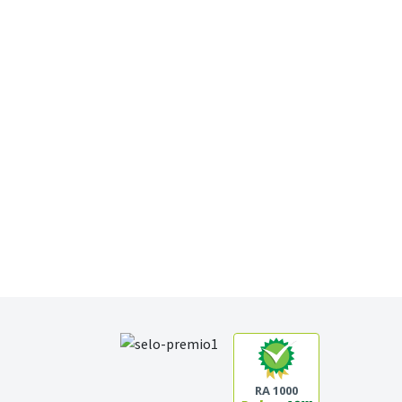
RA 1000