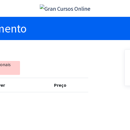
imento
ionais
er
Preço