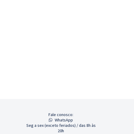
Fale conosco:
WhatsApp
Seg a sex (exceto feriados) / das 8h às
20h