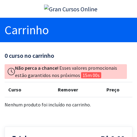
Carrinho
0
curso no carrinho
Não perca a chance!
Esses valores promocionais
estão garantidos nos próximos
15m 00s
Curso
Remover
Preço
Nenhum produto foi incluído no carrinho.