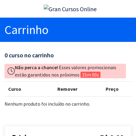
Carrinho
0
curso no carrinho
Não perca a chance!
Esses valores promocionais
estão garantidos nos próximos
15m 00s
Curso
Remover
Preço
Nenhum produto foi incluído no carrinho.