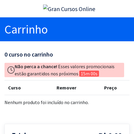
Carrinho
0
curso no carrinho
Não perca a chance!
Esses valores promocionais
estão garantidos nos próximos
15m 00s
Curso
Remover
Preço
Nenhum produto foi incluído no carrinho.