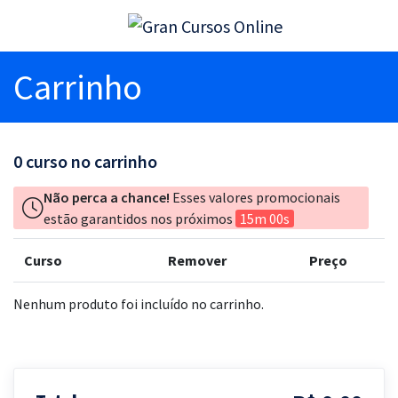
Carrinho
0
curso no carrinho
Não perca a chance!
Esses valores promocionais
estão garantidos nos próximos
15m 00s
Curso
Remover
Preço
Nenhum produto foi incluído no carrinho.