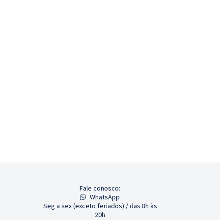
Fale conosco:
WhatsApp
Seg a sex (exceto feriados) / das 8h às
20h