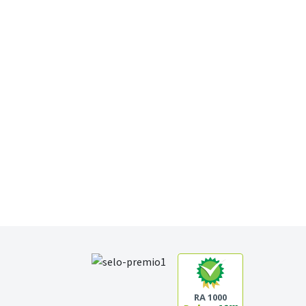
RA 1000