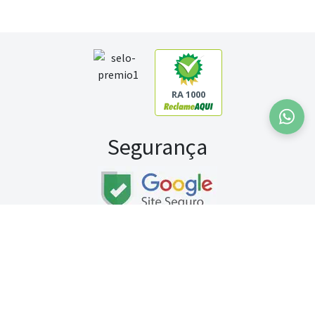
RA 1000
Segurança
Fale conosco:
WhatsApp
Seg a sex (exceto feriados) / das 8h às 20h
Sábado (9h às 13h)