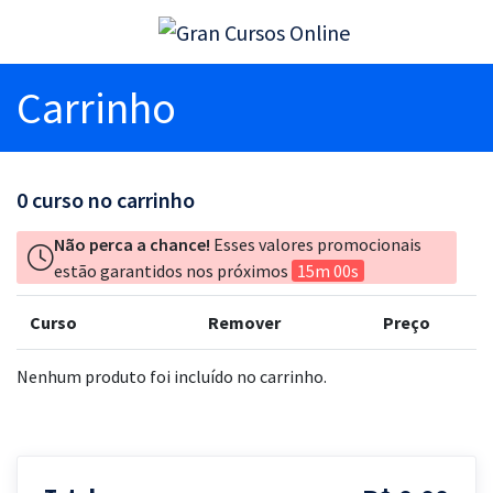
Carrinho
0
curso no carrinho
Não perca a chance!
Esses valores promocionais
estão garantidos nos próximos
15m 00s
Curso
Remover
Preço
Nenhum produto foi incluído no carrinho.