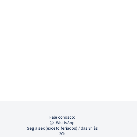
Fale conosco:
WhatsApp
Seg a sex (exceto feriados) / das 8h às
20h