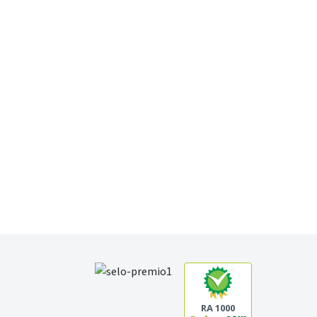
RA 1000