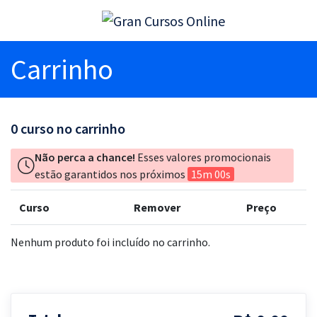
Carrinho
0
curso no carrinho
Não perca a chance!
Esses valores promocionais
estão garantidos nos próximos
15m 00s
Curso
Remover
Preço
Nenhum produto foi incluído no carrinho.