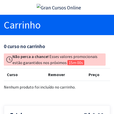
Carrinho
0
curso no carrinho
Não perca a chance!
Esses valores promocionais
estão garantidos nos próximos
15m 00s
Curso
Remover
Preço
Nenhum produto foi incluído no carrinho.