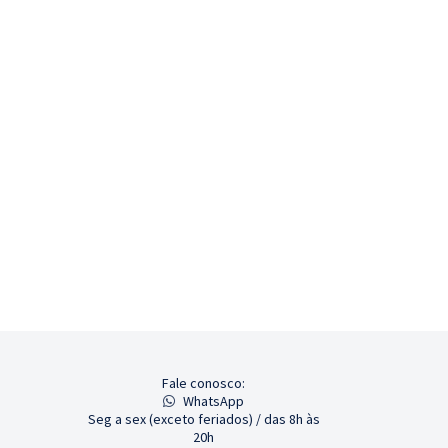
Fale conosco:
WhatsApp
Seg a sex (exceto feriados) / das 8h às
20h