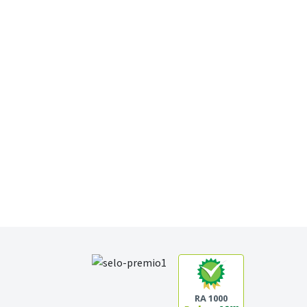
RA 1000