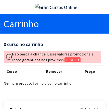
Carrinho
0
curso no carrinho
Não perca a chance!
Esses valores promocionais
estão garantidos nos próximos
15m 00s
Curso
Remover
Preço
Nenhum produto foi incluído no carrinho.