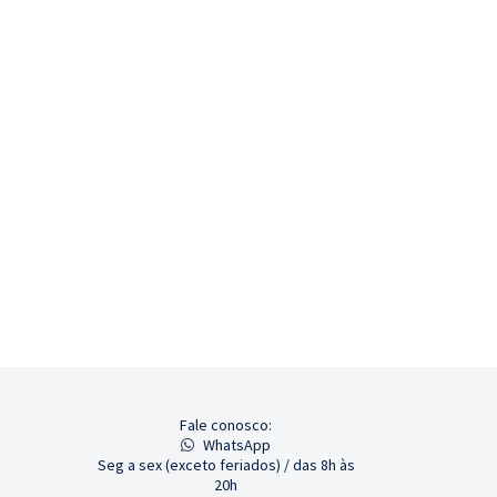
Fale conosco:
WhatsApp
Seg a sex (exceto feriados) / das 8h às
20h