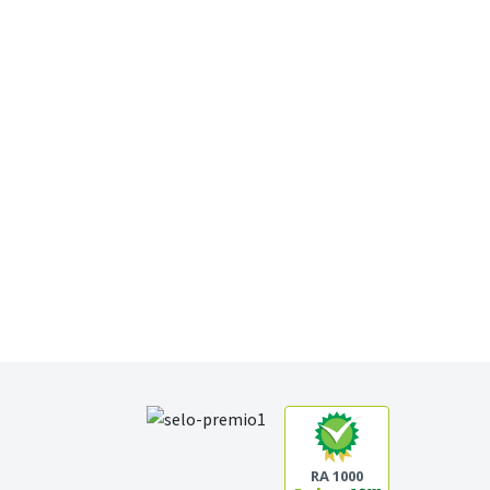
RA 1000