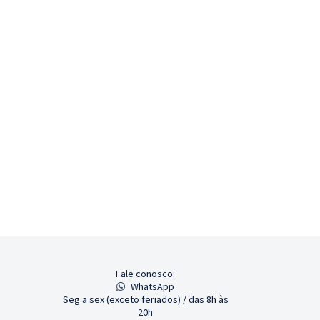
Fale conosco:
WhatsApp
Seg a sex (exceto feriados) / das 8h às
20h