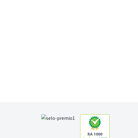
RA 1000