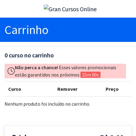
Carrinho
0
curso no carrinho
Não perca a chance!
Esses valores promocionais
estão garantidos nos próximos
15m 00s
Curso
Remover
Preço
Nenhum produto foi incluído no carrinho.