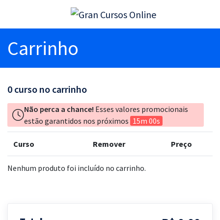
Carrinho
0
curso no carrinho
Não perca a chance!
Esses valores promocionais
estão garantidos nos próximos
15m 00s
Curso
Remover
Preço
Nenhum produto foi incluído no carrinho.