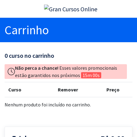
Carrinho
0
curso no carrinho
Não perca a chance!
Esses valores promocionais
estão garantidos nos próximos
15m 00s
Curso
Remover
Preço
Nenhum produto foi incluído no carrinho.