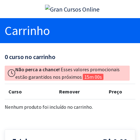
Carrinho
0
curso no carrinho
Não perca a chance!
Esses valores promocionais
estão garantidos nos próximos
15m 00s
Curso
Remover
Preço
Nenhum produto foi incluído no carrinho.