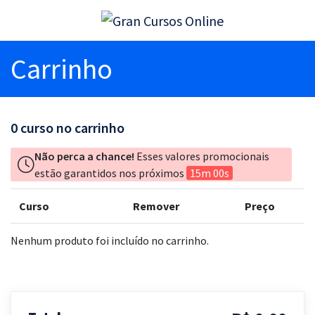
Carrinho
0
curso no carrinho
Não perca a chance!
Esses valores promocionais
estão garantidos nos próximos
15m 00s
Curso
Remover
Preço
Nenhum produto foi incluído no carrinho.