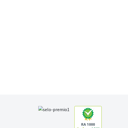
RA 1000