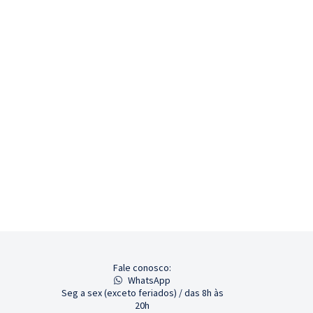
Fale conosco:
WhatsApp
Seg a sex (exceto feriados) / das 8h às
20h