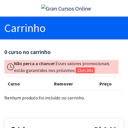
Carrinho
0
curso no carrinho
Não perca a chance!
Esses valores promocionais
estão garantidos nos próximos
15m 00s
Curso
Remover
Preço
Nenhum produto foi incluído no carrinho.