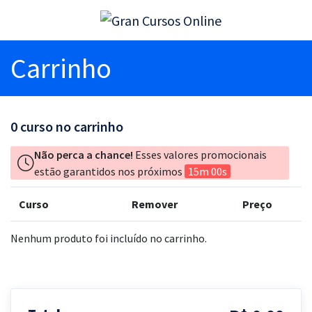
Carrinho
0
curso no carrinho
Não perca a chance!
Esses valores promocionais
estão garantidos nos próximos
15m 00s
Curso
Remover
Preço
Nenhum produto foi incluído no carrinho.