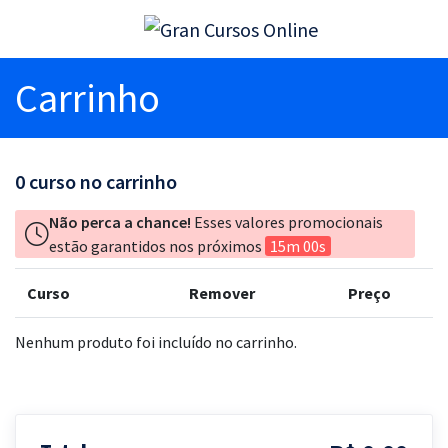
Carrinho
0
curso no carrinho
Não perca a chance!
Esses valores promocionais
estão garantidos nos próximos
15m 00s
Curso
Remover
Preço
Nenhum produto foi incluído no carrinho.