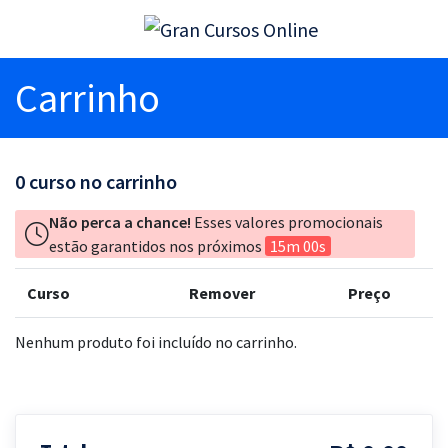
Carrinho
0
curso no carrinho
Não perca a chance!
Esses valores promocionais
estão garantidos nos próximos
15m 00s
Curso
Remover
Preço
Nenhum produto foi incluído no carrinho.