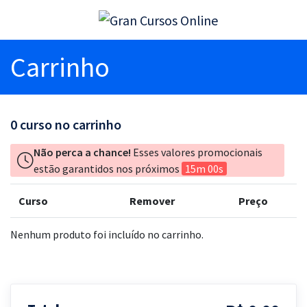
Carrinho
0
curso no carrinho
Não perca a chance!
Esses valores promocionais
estão garantidos nos próximos
15m 00s
Curso
Remover
Preço
Nenhum produto foi incluído no carrinho.