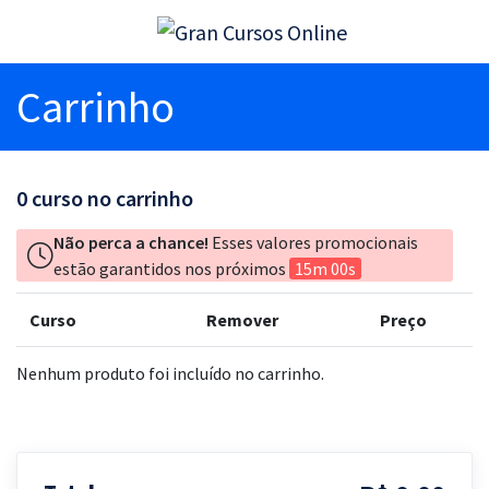
Carrinho
0
curso no carrinho
Não perca a chance!
Esses valores promocionais
estão garantidos nos próximos
15m 00s
Curso
Remover
Preço
Nenhum produto foi incluído no carrinho.