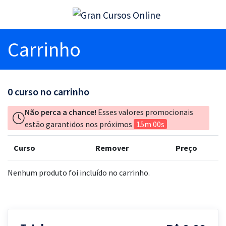
Carrinho
0
curso no carrinho
Não perca a chance!
Esses valores promocionais
estão garantidos nos próximos
15m 00s
Curso
Remover
Preço
Nenhum produto foi incluído no carrinho.