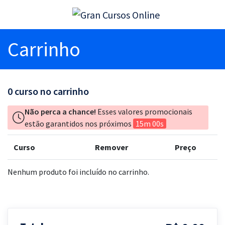
Carrinho
0
curso no carrinho
Não perca a chance!
Esses valores promocionais
estão garantidos nos próximos
15m 00s
Curso
Remover
Preço
Nenhum produto foi incluído no carrinho.