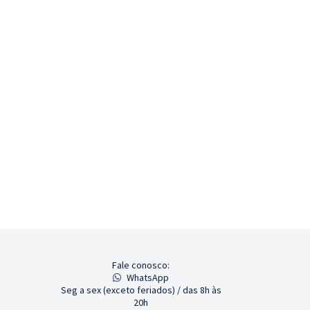
Fale conosco:
WhatsApp
Seg a sex (exceto feriados) / das 8h às
20h