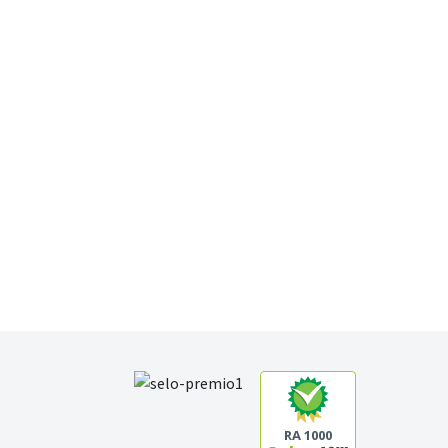
RA 1000