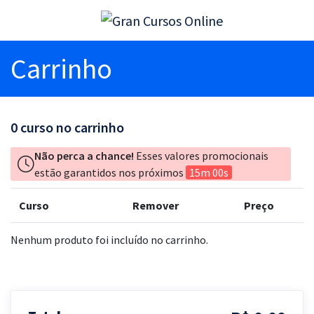
Carrinho
0
curso no carrinho
Não perca a chance!
Esses valores promocionais
estão garantidos nos próximos
15m 00s
Curso
Remover
Preço
Nenhum produto foi incluído no carrinho.