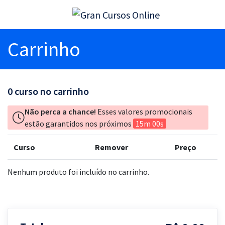
Carrinho
0
curso no carrinho
Não perca a chance!
Esses valores promocionais
estão garantidos nos próximos
15m 00s
Curso
Remover
Preço
Nenhum produto foi incluído no carrinho.