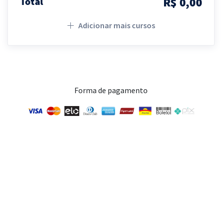
R$ 0,00
Total
Adicionar mais cursos
Forma de pagamento