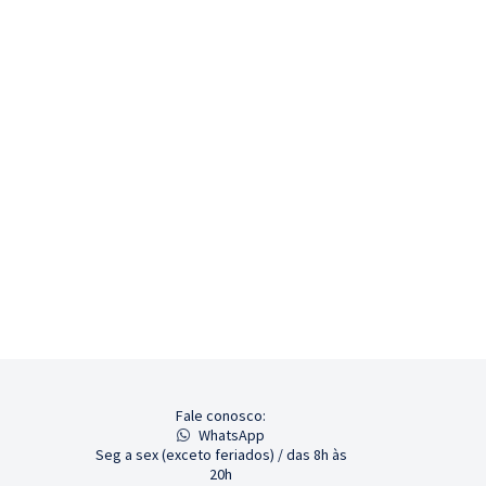
Fale conosco:
WhatsApp
Seg a sex (exceto feriados) / das 8h às
20h