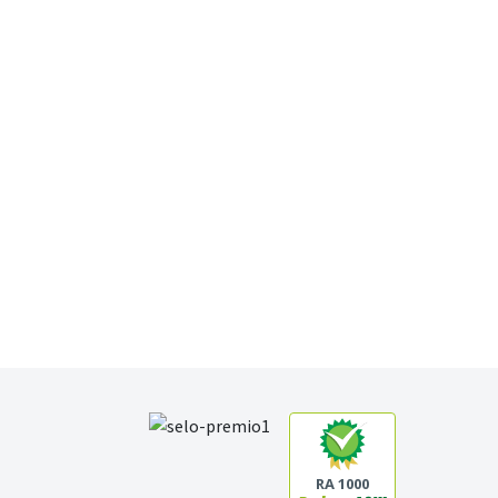
RA 1000