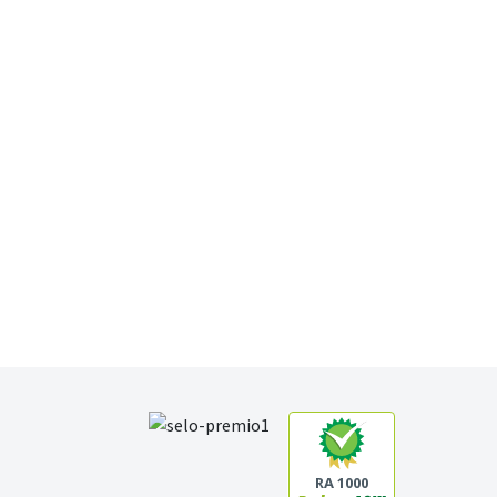
RA 1000