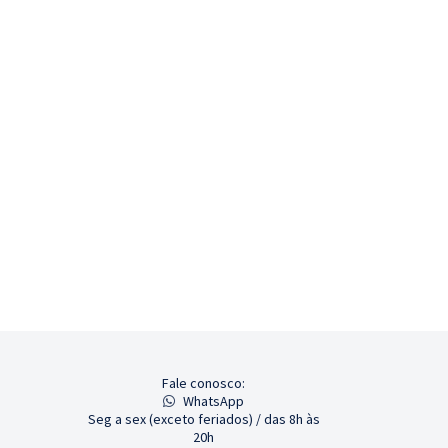
Fale conosco:
WhatsApp
Seg a sex (exceto feriados) / das 8h às
20h