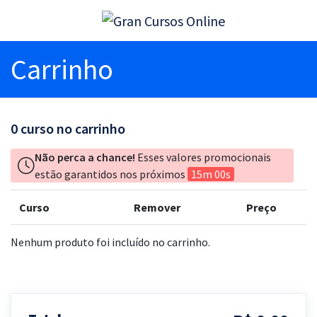
Carrinho
0
curso no carrinho
Não perca a chance!
Esses valores promocionais
estão garantidos nos próximos
15m 00s
Curso
Remover
Preço
Nenhum produto foi incluído no carrinho.