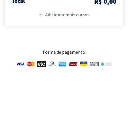
R$ 0,00
Total
Adicionar mais cursos
Forma de pagamento