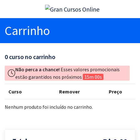
Carrinho
0
curso no carrinho
Não perca a chance!
Esses valores promocionais
estão garantidos nos próximos
15m 00s
Curso
Remover
Preço
Nenhum produto foi incluído no carrinho.