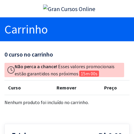
Carrinho
0
curso no carrinho
Não perca a chance!
Esses valores promocionais
estão garantidos nos próximos
15m 00s
Curso
Remover
Preço
Nenhum produto foi incluído no carrinho.