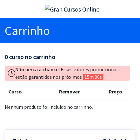
Carrinho
0
curso no carrinho
Não perca a chance!
Esses valores promocionais
estão garantidos nos próximos
15m 00s
Curso
Remover
Preço
Nenhum produto foi incluído no carrinho.