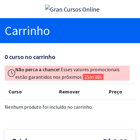
Carrinho
0
curso no carrinho
Não perca a chance!
Esses valores promocionais
estão garantidos nos próximos
15m 00s
Curso
Remover
Preço
Nenhum produto foi incluído no carrinho.