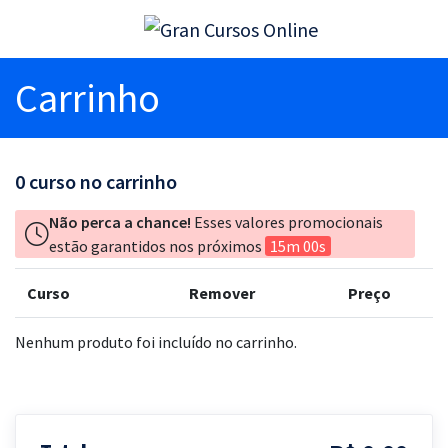
Carrinho
0
curso no carrinho
Não perca a chance!
Esses valores promocionais
estão garantidos nos próximos
15m 00s
Curso
Remover
Preço
Nenhum produto foi incluído no carrinho.