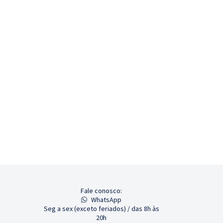
Fale conosco:
WhatsApp
Seg a sex (exceto feriados) / das 8h às
20h