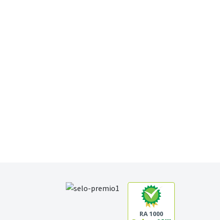
RA 1000