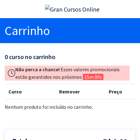
Carrinho
0
curso no carrinho
Não perca a chance!
Esses valores promocionais
estão garantidos nos próximos
15m 00s
Curso
Remover
Preço
Nenhum produto foi incluído no carrinho.