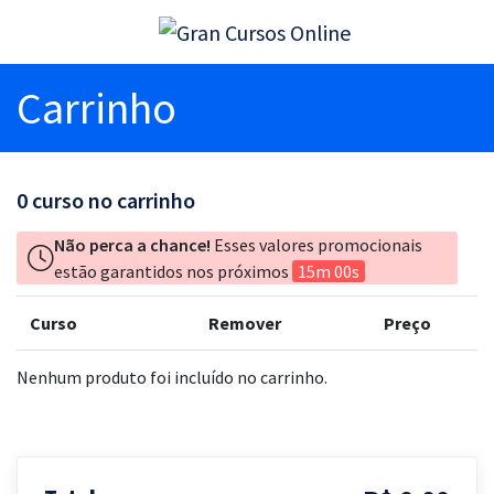
Carrinho
0
curso no carrinho
Não perca a chance!
Esses valores promocionais
estão garantidos nos próximos
15m 00s
Curso
Remover
Preço
Nenhum produto foi incluído no carrinho.